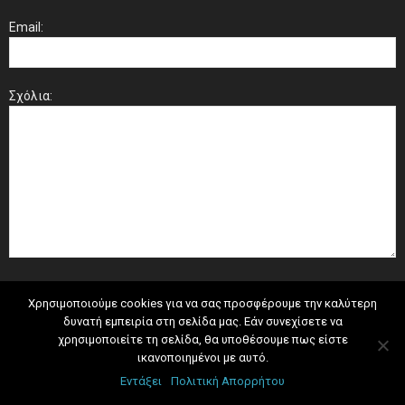
Email:
Σχόλια:
Χρησιμοποιούμε cookies για να σας προσφέρουμε την καλύτερη
δυνατή εμπειρία στη σελίδα μας. Εάν συνεχίσετε να
χρησιμοποιείτε τη σελίδα, θα υποθέσουμε πως είστε
ικανοποιημένοι με αυτό.
Εντάξει
Πολιτική Απορρήτου
Copyright 2017 - Έλενα Κουντουρά |
Πολιτική Απορρήτου