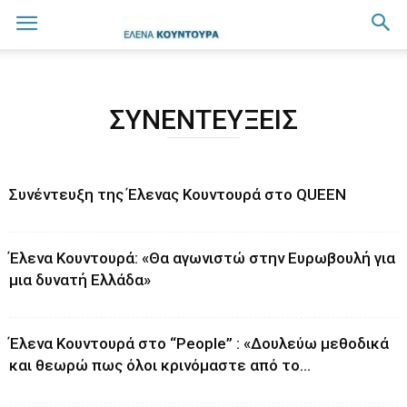
ΣΥΝΕΝΤΕΎΞΕΙΣ
Συνέντευξη της Έλενας Κουντουρά στο QUEEN
Έλενα Κουντουρά: «Θα αγωνιστώ στην Eυρωβουλή για
μια δυνατή Eλλάδα»
Έλενα Κουντουρά στο “People” : «Δουλεύω μεθοδικά
και θεωρώ πως όλοι κρινόμαστε από το...