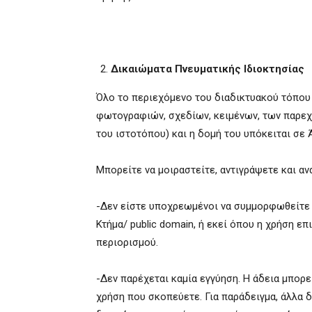
Δικαιώματα Πνευματικής Ιδιοκτησίας
Όλο το περιεχόμενο του διαδικτυακού τόπου
φωτογραφιών, σχεδίων, κειμένων, των παρεχ
του ιστοτόπου) και η δομή του υπόκειται σε
Μπορείτε να μοιραστείτε, αντιγράψετε και αν
-Δεν είστε υποχρεωμένοι να συμμορφωθείτε με
Κτήμα/ public domain, ή εκεί όπου η χρήση ε
περιορισμού.
-Δεν παρέχεται καμία εγγύηση. Η άδεια μπορεί
χρήση που σκοπεύετε. Για παράδειγμα, άλλα δ