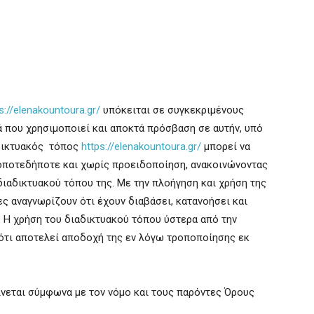
s://elenakountoura.gr/
υπόκειται σε συγκεκριμένους
 που χρησιμοποιεί και αποκτά πρόσβαση σε αυτήν, υπό
αδικτυακός τόπος
https://elenakountoura.gr/
μπορεί να
οποτεδήποτε και χωρίς προειδοποίηση, ανακοινώνοντας
ιαδικτυακού τόπου της. Με την πλοήγηση και χρήση της
ς αναγνωρίζουν ότι έχουν διαβάσει, κατανοήσει και
 Η χρήση του διαδικτυακού τόπου ύστερα από την
ότι αποτελεί αποδοχή της εν λόγω τροποποίησης εκ
ίνεται σύμφωνα με τον νόμο και τους παρόντες Όρους