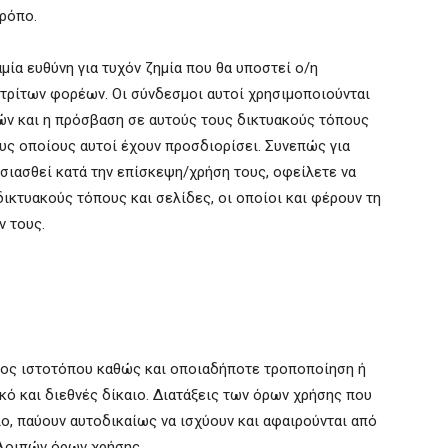
τρόπο.
μία ευθύνη για τυχόν ζημία που θα υποστεί ο/η
 τρίτων φορέων. Οι σύνδεσμοι αυτοί χρησιμοποιούνται
ών και η πρόσβαση σε αυτούς τους δικτυακούς τόπους
ους οποίους αυτοί έχουν προσδιορίσει. Συνεπώς για
ιασθεί κατά την επίσκεψη/χρήση τους, οφείλετε να
ικτυακούς τόπους και σελίδες, οι οποίοι και φέρουν τη
ν τους.
τος ιστοτόπου καθώς και οποιαδήποτε τροποποίηση ή
κό και διεθνές δίκαιο. Διατάξεις των όρων χρήσης που
ιο, παύουν αυτοδικαίως να ισχύουν και αφαιρούνται από
 λοιπών όρων χρήσης.