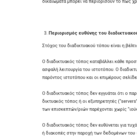
δικαιώματα μπορεί να περιορίσουν το πώς χρ
Περιορισμός ευθύνης του διαδικτυακ
Στόχος του διαδικτυακού τόπου είναι η βέλτ
Ο διαδικτυακός τόπος καταβάλλει κάθε προσπ
ασφαλή λειτουργία του ιστοτόπου. Ο διαδικτ
παρόντος ιστοτόπου και οι επιμέρους σελίδε
Ο διαδικτυακός τόπος δεν εγγυάται ότι ο π
δικτυακός τόπος ή οι εξυπηρετητές (“server
των επισκεπτών/ριών παρέχονται χωρίς “ιούς
Ο διαδικτυακός τόπος δεν ευθύνεται για τυχ
ή διακοπές στην παροχή των δεδομένων του 