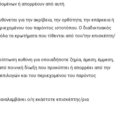
δομένων ή απορρέουν από αυτή.
θύνεται για την ακρίβεια, την ορθότητα, την επάρκεια ή
εριεχομένου του παρόντος ιστοτόπου. Ο διαδικτυακός
 όλα τα ερωτήματα που τίθενται από τον/την επισκέπτη/
ρίπτωση ευθύνη για οποιαδήποτε ζημία, άμεση, έμμεση,
 από ποινική δίωξη που προκύπτει ή απορρέει από την
 επιλογών και του περιεχομένου του παρόντος
ναλαμβάνει ο/η εκάστοτε επισκέπτης/ρια.