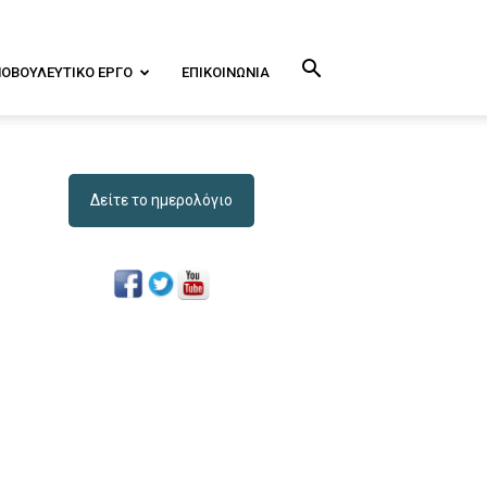
ΝΟΒΟΥΛΕΥΤΙΚΌ ΕΡΓΟ
ΕΠΙΚΟΙΝΩΝΊΑ
Δείτε το ημερολόγιο