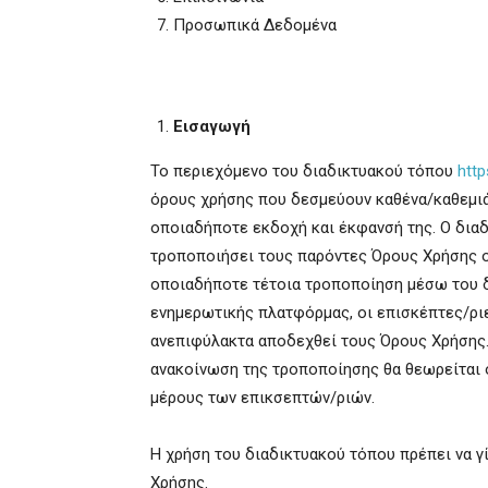
Προσωπικά Δεδομένα
Εισαγωγή
Το περιεχόμενο του διαδικτυακού τόπου
http
όρους χρήσης που δεσμεύουν καθένα/καθεμιά
οποιαδήποτε εκδοχή και έκφανσή της. Ο δι
τροποποιήσει τους παρόντες Όρους Χρήσης 
οποιαδήποτε τέτοια τροποποίηση μέσω του δ
ενημερωτικής πλατφόρμας, οι επισκέπτες/ριε
ανεπιφύλακτα αποδεχθεί τους Όρους Χρήσης.
ανακοίνωση της τροποποίησης θα θεωρείται 
μέρους των επικσεπτών/ριών.
Η χρήση του διαδικτυακού τόπου πρέπει να γ
Χρήσης.