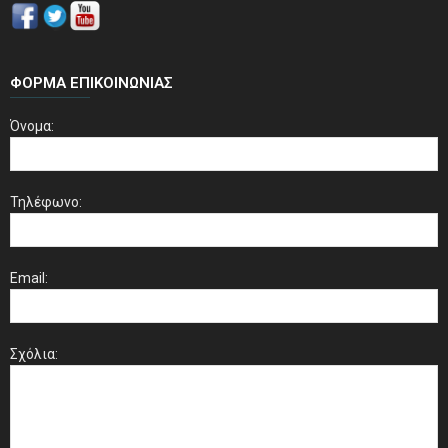
ΦΌΡΜΑ ΕΠΙΚΟΙΝΩΝΊΑΣ
Όνομα:
Τηλέφωνο:
Email:
Σχόλια: