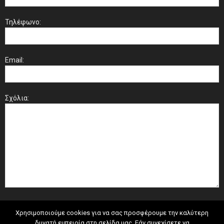
Τηλέφωνο:
Email:
Σχόλια:
Χρησιμοποιούμε cookies για να σας προσφέρουμε την καλύτερη
δυνατή εμπειρία στη σελίδα μας. Εάν συνεχίσετε να