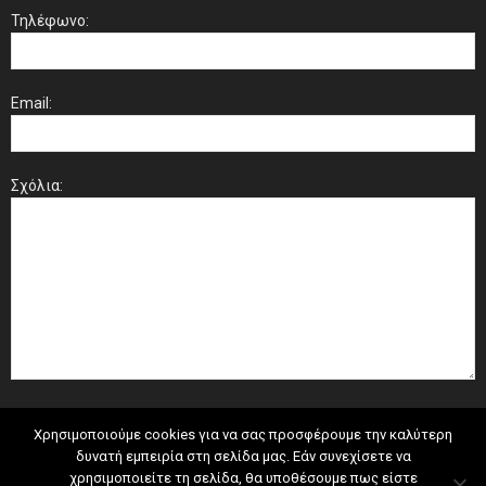
Τηλέφωνο:
Email:
Σχόλια:
Χρησιμοποιούμε cookies για να σας προσφέρουμε την καλύτερη
δυνατή εμπειρία στη σελίδα μας. Εάν συνεχίσετε να
χρησιμοποιείτε τη σελίδα, θα υποθέσουμε πως είστε