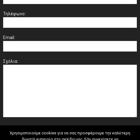
Τηλέφωνο:
Email:
Σχόλια:
Χρησιμοποιούμε cookies για να σας προσφέρουμε την καλύτερη
δυνατή εμπειρία στη σελίδα μας. Εάν συνεχίσετε να