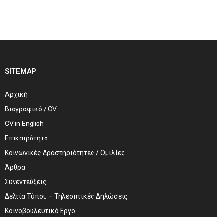
SITEMAP
Αρχική
Βιογραφικό / CV
CV in English
Επικαιρότητα
Κοινωνικές Δραστηριότητες / Ομιλίες
Άρθρα
Συνεντεύξεις
Δελτία Τύπου – Τηλεοπτικές Δηλώσεις
Κοινοβουλευτικό Εργο