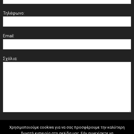
Τηλέφωνο:
Email:
Σχόλια:
Χρησιμοποιούμε cookies για να σας προσφέρουμε την καλύτερη
δυνατή εμπειρία στη σελίδα μας. Εάν συνεχίσετε να