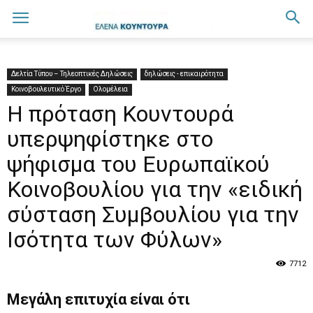
Δελτία Τύπου – Τηλεοπτικές Δηλώσεις
δηλώσεις - επικαιρότητα
Κοινοβουλευτικό Έργο
Ολομέλεια
H πρόταση Κουντουρά
υπερψηφίστηκε στο
ψήφισμα του Ευρωπαϊκού
Κοινοβουλίου για την «ειδική
σύσταση Συμβουλίου για την
Ισότητα των Φύλων»
7712
Μεγάλη επιτυχία είναι ότι