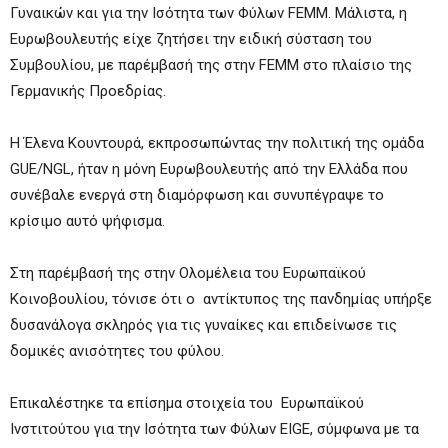
Γυναικών και για την Ισότητα των Φύλων FEMM. Μάλιστα, η
Ευρωβουλευτής είχε ζητήσει την ειδική σύσταση του
Συμβουλίου, με παρέμβασή της στην FEMM στο πλαίσιο της
Γερμανικής Προεδρίας.
Η Έλενα Κουντουρά, εκπροσωπώντας την πολιτική της ομάδα
GUE/NGL, ήταν η μόνη Ευρωβουλευτής από την Ελλάδα που
συνέβαλε ενεργά στη διαμόρφωση και συνυπέγραψε το
κρίσιμο αυτό ψήφισμα.
Στη παρέμβασή της στην Ολομέλεια του Ευρωπαϊκού
Κοινοβουλίου, τόνισε ότι ο αντίκτυπος της πανδημίας υπήρξε
δυσανάλογα σκληρός για τις γυναίκες και επιδείνωσε τις
δομικές ανισότητες του φύλου.
Επικαλέστηκε τα επίσημα στοιχεία του Ευρωπαϊκού
Ινστιτούτου για την Ισότητα των Φύλων EIGE, σύμφωνα με τα