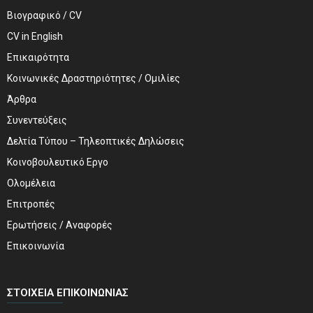
Βιογραφικό / CV
CV in English
Επικαιρότητα
Κοινωνικές Δραστηριότητες / Ομιλίες
Άρθρα
Συνεντεύξεις
Δελτία Τύπου – Τηλεοπτικές Δηλώσεις
Κοινοβουλευτικό Εργο
Ολομέλεια
Επιτροπές
Ερωτήσεις / Αναφορές
Επικοινωνία
ΣΤΟΙΧΕΊΑ ΕΠΙΚΟΙΝΩΝΊΑΣ