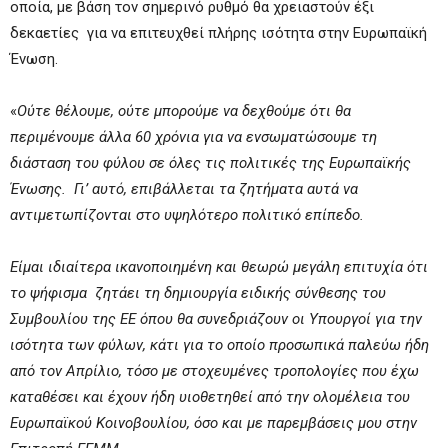
οποία, με βάση τον σημερινό ρυθμό θα χρειαστούν έξι
δεκαετίες για να επιτευχθεί πλήρης ισότητα στην Ευρωπαϊκή
Ένωση.
«
Ούτε θέλουμε, ούτε μπορούμε να δεχθούμε ότι θα
περιμένουμε άλλα 60 χρόνια για να ενσωματώσουμε τη
διάσταση του φύλου σε όλες τις πολιτικές της Ευρωπαϊκής
Ένωσης. Γι’ αυτό, επιβάλλεται τα ζητήματα αυτά να
αντιμετωπίζονται στο υψηλότερο πολιτικό επίπεδο.
Είμαι ιδιαίτερα ικανοποιημένη και θεωρώ μεγάλη επιτυχία ότι
το ψήφισμα ζητάει τη δημιουργία ειδικής σύνθεσης του
Συμβουλίου της ΕΕ όπου θα συνεδριάζουν οι Υπουργοί για την
ισότητα των φύλων, κάτι για το οποίο προσωπικά παλεύω ήδη
από τον Απρίλιο, τόσο με στοχευμένες τροπολογίες που έχω
καταθέσει και έχουν ήδη υιοθετηθεί από την ολομέλεια του
Ευρωπαϊκού Κοινοβουλίου, όσο και με παρεμβάσεις μου στην