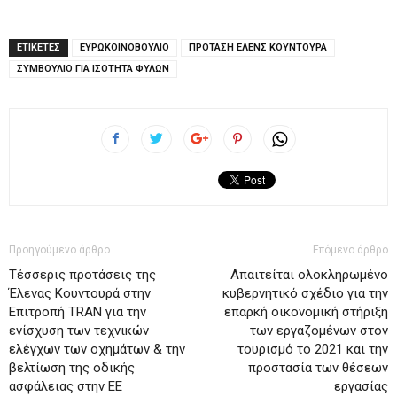
ΕΤΙΚΕΤΕΣ
ΕΥΡΩΚΟΙΝΟΒΟΥΛΙΟ
ΠΡΟΤΑΣΗ ΕΛΕΝΣ ΚΟΥΝΤΟΥΡΑ
ΣΥΜΒΟΥΛΙΟ ΓΙΑ ΙΣΟΤΗΤΑ ΦΥΛΩΝ
Προηγούμενο άρθρο
Επόμενο άρθρο
Τέσσερις προτάσεις της
Απαιτείται ολοκληρωμένο
Έλενας Κουντουρά στην
κυβερνητικό σχέδιο για την
Επιτροπή ΤRΑΝ για την
επαρκή οικονομική στήριξη
ενίσχυση των τεχνικών
των εργαζομένων στον
ελέγχων των οχημάτων & την
τουρισμό το 2021 και την
βελτίωση της οδικής
προστασία των θέσεων
ασφάλειας στην ΕΕ
εργασίας