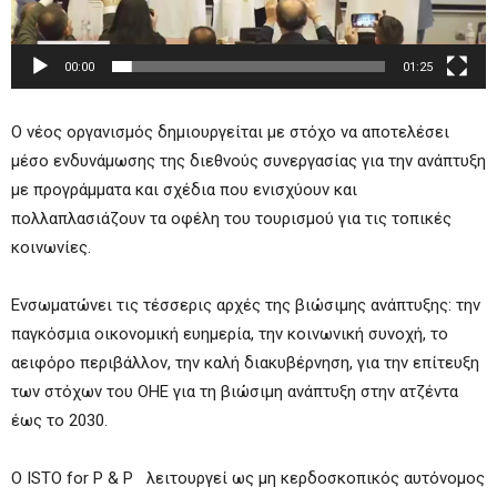
00:00
01:25
Ο νέος οργανισμός δημιουργείται με στόχο να αποτελέσει
μέσο ενδυνάμωσης της διεθνούς συνεργασίας για την ανάπτυξη
με προγράμματα και σχέδια που ενισχύουν και
πολλαπλασιάζουν τα οφέλη του τουρισμού για τις τοπικές
κοινωνίες.
Ενσωματώνει τις τέσσερις αρχές της βιώσιμης ανάπτυξης: την
παγκόσμια οικονομική ευημερία, την κοινωνική συνοχή, το
αειφόρο περιβάλλον, την καλή διακυβέρνηση, για την επίτευξη
των στόχων του ΟΗΕ για τη βιώσιμη ανάπτυξη στην ατζέντα
έως το 2030.
Ο ISTO for P & P λειτουργεί ως μη κερδοσκοπικός αυτόνομος