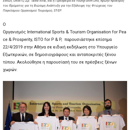
Εθνών, UNWTO, Δρ. Taleb Rifai, και η Πρέσβειρα κα Young-Shim Dho, πρώην πρόεδρος
του Ιδρύματος για τη Βιώσιμη Ανάπτυξη για την Εξάλειψη της Φτώχειας του
Παγκόσμιου Οργανισμού Τουρισμού, ST-EP.
Ο
Οργανισμός International Sports & Tourism Organisation for Pea
ce & Prosperity, ISTO for P & P, παρουσιάστηκε επίσημα
22/4/2019 στην Αθήνα σε ειδική εκδήλωση στο Υπουργείο
Εξωτερικών, σε δημοσιογράφους και ανταποκριτές ξένου
τύπου. Ακολούθησε η παρουσίασή του σε πρέσβεις ξένων
χωρών.