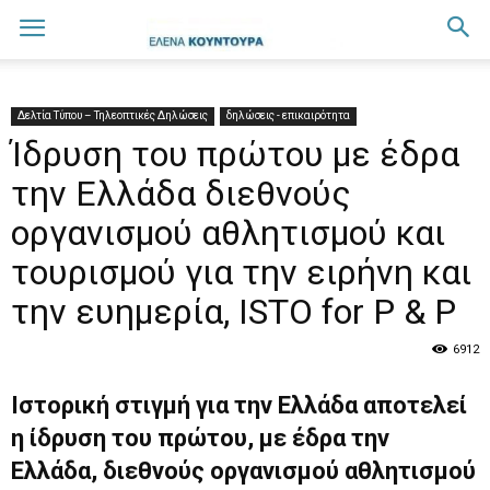
Δελτία Τύπου – Τηλεοπτικές Δηλώσεις
δηλώσεις - επικαιρότητα
Ίδρυση του πρώτου με έδρα
την Ελλάδα διεθνούς
οργανισμού αθλητισμού και
τουρισμού για την ειρήνη και
την ευημερία, ISTO for P & P
6912
Ιστορική στιγμή για την Ελλάδα αποτελεί
η ίδρυση του πρώτου, με έδρα την
Ελλάδα, διεθνούς οργανισμού αθλητισμού