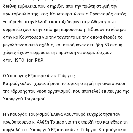
διεθνή εμβέλεια, που στήριξαν από την πρώτη στιγμή την
πρωτοβουλία της κας Κουντουρά, ώστε ο Οργανισμός αυτός
να ιδρυθεί στην Ελλάδα και ταξίδεψαν στην Αθήνα για να
συμμετάσχουν στην επίσημη παρουσίαση. Έδωσαν τα εύσημα
στην κα Κουντουρά για την ταχύτητα με την οποία έτρεξε το
μεγαλόπνοο αυτό σχέδιο, και επισήμαναν ότι ήδη 53 ακόμη
χώρες έχουν εκφράσει την πρόθεση να συμμετάσχουν
στον ISTO for P&P.
Ο Υπουργός Εξωτερικών κ. Γιώργος
Κατρούγκαλος χαρακτήρισε ιστορική στιγμή την ανακοίνωση
της ίδρυσης του νέου οργανισμού, που αποτελεί επίτευγμα της
Υπουργού Τουρισμού.
H Yπουργός Τουρισμού Έλενα Κουντουρά ευχαρίστησε τον
πρωθυπουργό κ. Αλέξη Τσίπρα για τη στήριξή του και εξήρε τη
συμβολή του Υπουργού Εξωτερικών κ. Γιώργου Κατρούγκαλου