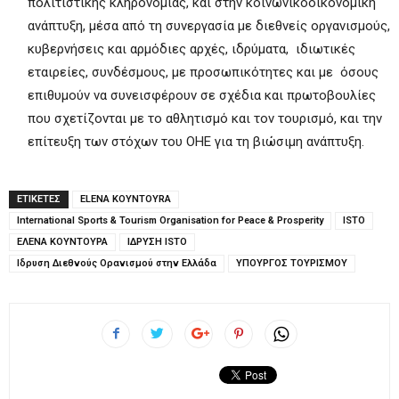
πολιτιστικής κληρονομιάς, και στην κοινωνικοοικονομική
ανάπτυξη, μέσα από τη συνεργασία με διεθνείς οργανισμούς,
κυβερνήσεις και αρμόδιες αρχές, ιδρύματα, ιδιωτικές
εταιρείες, συνδέσμους, με προσωπικότητες και με όσους
επιθυμούν να συνεισφέρουν σε σχέδια και πρωτοβουλίες
που σχετίζονται με το αθλητισμό και τον τουρισμό, και την
επίτευξη των στόχων του ΟΗΕ για τη βιώσιμη ανάπτυξη.
ΕΤΙΚΕΤΕΣ
ELENA KOYNTOYRA
International Sports & Tourism Organisation for Peace & Prosperity
ISTO
ΕΛΕΝΑ ΚΟΥΝΤΟΥΡΑ
ΙΔΡΥΣΗ ISTO
Ιδρυση Διεθνούς Ορανισμού στην Ελλάδα
ΥΠΟΥΡΓΟΣ ΤΟΥΡΙΣΜΟΥ