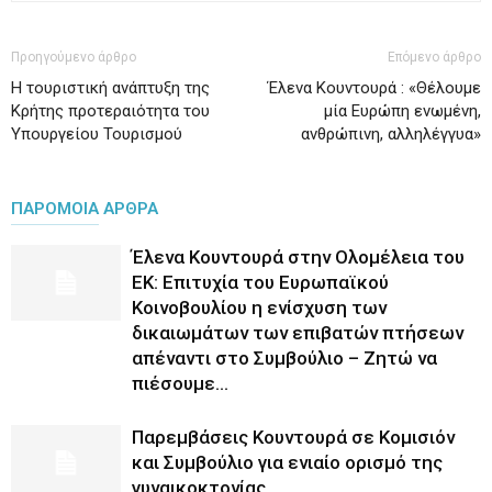
Προηγούμενο άρθρο
Επόμενο άρθρο
Η τουριστική ανάπτυξη της
Έλενα Κουντουρά : «Θέλουμε
Κρήτης προτεραιότητα του
μία Ευρώπη ενωμένη,
Υπουργείου Τουρισμού
ανθρώπινη, αλληλέγγυα»
ΠΑΡΟΜΟΙΑ ΑΡΘΡΑ
Έλενα Κουντουρά στην Ολομέλεια του
ΕΚ: Επιτυχία του Ευρωπαϊκού
Κοινοβουλίου η ενίσχυση των
δικαιωμάτων των επιβατών πτήσεων
απέναντι στο Συμβούλιο – Ζητώ να
πιέσουμε...
Παρεμβάσεις Κουντουρά σε Κομισιόν
και Συμβούλιο για ενιαίο ορισμό της
γυναικοκτονίας