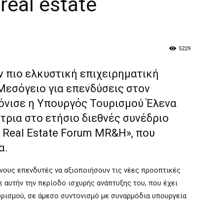
real estate
5229
ν πιο ελκυστική επιχειρηματική
Μεσόγειο για επενδύσεις στον
 τόνισε η Υπουργός Τουρισμού Έλενα
τρια στο ετήσιο διεθνές συνέδριο
l Real Estate Forum MR&H
», που
α.
νους επενδυτές να αξιοποιήσουν τις νέες προοπτικές
 αυτήν την περίοδο ισχυρής ανάπτυξης του, που έχει
υρισμού, σε άμεσο συντονισμό με συναρμόδια υπουργεία