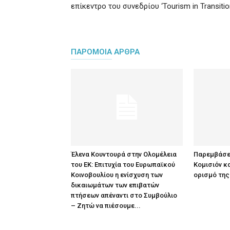
επίκεντρο του συνεδρίου ‘Tourism in Transitio
ΠΑΡΟΜΟΙΑ ΑΡΘΡΑ
Έλενα Κουντουρά στην Ολομέλεια
Παρεμβάσε
του ΕΚ: Επιτυχία του Ευρωπαϊκού
Κομισιόν κα
Κοινοβουλίου η ενίσχυση των
ορισμό της
δικαιωμάτων των επιβατών
πτήσεων απέναντι στο Συμβούλιο
– Ζητώ να πιέσουμε...