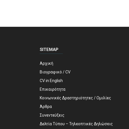
SITEMAP
Αρχική
Βιογραφικό / CV
CV in English
Επικαιρότητα
Κοινωνικές Δραστηριότητες / Ομιλίες
Άρθρα
Συνεντεύξεις
Δελτία Τύπου – Τηλεοπτικές Δηλώσεις