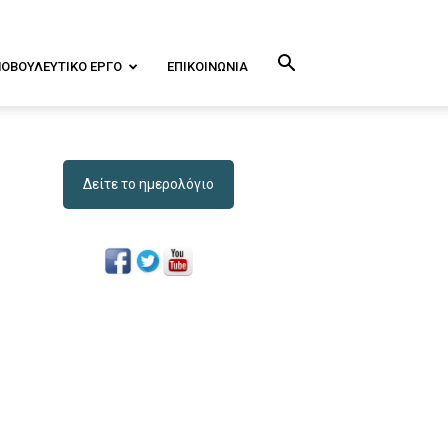
ΝΟΒΟΥΛΕΥΤΙΚΌ ΕΡΓΟ
ΕΠΙΚΟΙΝΩΝΊΑ
Δείτε το ημερολόγιο