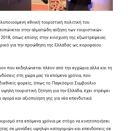
λοποιούμενη εθνική τουριστική πολιτική του
οτυπώνεται στην αλματώδη αύξηση των τουριστικών
το 2018, όπως επίσης στην ενίσχυση της εξωστρέφειας
ερικό για την προώθηση της Ελλάδας ως κορυφαίου
ον που εκδηλώνεται πλέον από την εγχώρια αλλά και τη
νδύσεις στη χώρα μας τα επόμενα χρόνια, που
 διεθνείς φορείς, όπως το Παγκόσμιο Συμβούλιο
η υψηλή τουριστική ζήτηση για την Ελλάδα, έχει στρέψει
 αγορά και αξιοποίηση γης για νέα επενδυτικά
ουρισμό στα επόμενα χρόνια με στόχο να κινητοποιήσει
τητας σε μονάδες υψηλών κατηγοριών και επενδύσεις σε