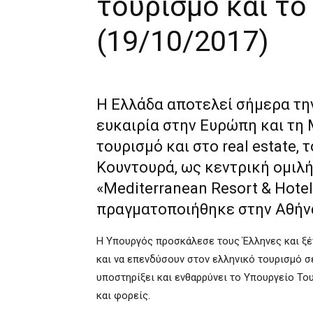
τουρισμό και το 
(19/10/2017)
Η Ελλάδα αποτελεί σήμερα τη
ευκαιρία στην Ευρώπη και τη 
τουρισμό και στο real estate,
Κουντουρά, ως κεντρική ομιλή
«
Mediterranean Resort & Hote
πραγματοποιήθηκε στην Αθήν
Η Υπουργός προσκάλεσε τους Έλληνες και ξέ
και να επενδύσουν στον ελληνικό τουρισμό σε
υποστηρίξει και ενθαρρύνει το Υπουργείο Το
και φορείς.