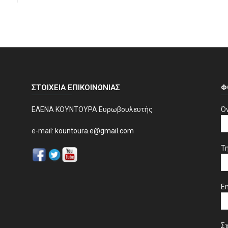
ΣΤΟΙΧΕΊΑ ΕΠΙΚΟΙΝΩΝΊΑΣ
Φ
ΕΛΕΝΑ ΚΟΥΝΤΟΥΡΑ Ευρωβουλευτής
Ό
e-mail:
kountoura.e@gmail.com
Τ
Em
Σχ