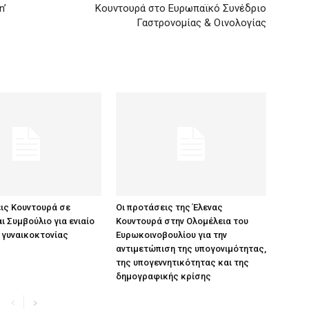
n’
Κουντουρά στο Ευρωπαϊκό Συνέδριο
Γαστρονομίας & Οινολογίας
ις Κουντουρά σε
Οι προτάσεις της Έλενας
ι Συμβούλιο για ενιαίο
Κουντουρά στην Ολομέλεια του
 γυναικοκτονίας
Ευρωκοινοβουλίου για την
αντιμετώπιση της υπογονιμότητας,
της υπογεννητικότητας και της
δημογραφικής κρίσης