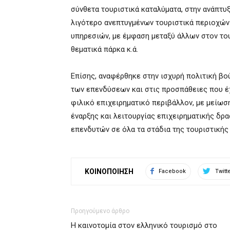
σύνθετα τουριστικά καταλύματα, στην ανάπτυξ
λιγότερο ανεπτυγμένων τουριστικά περιοχών
υπηρεσιών, με έμφαση μεταξύ άλλων στον τουρ
θεματικά πάρκα κ.ά.
Επίσης, αναφέρθηκε στην ισχυρή πολιτική βο
των επενδύσεων και στις προσπάθειες που έχ
φιλικό επιχειρηματικό περιβάλλον, με μείωσ
έναρξης και λειτουργίας επιχειρηματικής δρα
επενδυτών σε όλα τα στάδια της τουριστικής
ΚΟΙΝΟΠΟΙΗΣΗ
Facebook
Twitt
Προηγούμενο άρθρο
Η καινοτομία στον ελληνικό τουρισμό στο