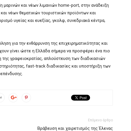
η μαρινών και νέων λιμανιών home-port, στην ανάδειξη
 και νέων θεματικών τουριστικών προϊόντων και
ισμό υγείας και ευεξίας, γκολφ, συνεδριακά κέντρα,
ύληση για την ενθάρρυνση της επιχειρηματικότητας και
ουν γίνει ώστε η Ελλάδα σήμερα να προσφέρει ένα πιο
η της γραφειοκρατίας, απλούστευση των διαδικασιών
στηριότητας, fast-track διαδικασίες και υποστήριξη των
 επένδυσης.
er
Επόμενο άρθρο
Βράβευση και χαιρετισμός της Έλενας