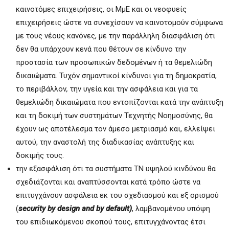
καινοτόμες επιχειρήσεις, οι ΜμΕ και οι νεοφυείς
επιχειρήσεις ώστε να συνεχίσουν να καινοτομούν σύμφωνα
με τους νέους κανόνες, με την παράλληλη διασφάλιση ότι
δεν θα υπάρχουν κενά που θέτουν σε κίνδυνο την
προστασία των προσωπικών δεδομένων ή τα θεμελιώδη
δικαιώματα. Τυχόν σημαντικοί κίνδυνοι για τη δημοκρατία,
το περιβάλλον
,
την υγεία και την ασφάλεια και για τα
θεμελιώδη δικαιώματα που εντοπίζονται κατά την ανάπτυξη
και τη δοκιμή των συστημάτων Τεχνητής Νοημοσύνης, θα
έχουν ως αποτέλεσμα τον άμεσο μετριασμό και, ελλείψει
αυτού, την αναστολή της διαδικασίας ανάπτυξης και
δοκιμής τους.
την εξασφάλιση ότι τα συστήματα ΤΝ υψηλού κινδύνου θα
σχεδιάζονται και αναπτύσσονται κατά τρόπο ώστε να
επιτυγχάνουν ασφάλεια εκ του σχεδιασμού και εξ ορισμού
(
security by design and by default)
, λαμβανομένου υπόψη
του επιδιωκόμενου σκοπού τους, επιτυγχάνοντας έτσι