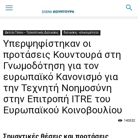
Δελτία Τύπου – Τηλεοπτικές Δηλώσεις
δηλώσεις - επικαιρότητα
Υπερψηφίστηκαν οι
προτάσεις Κουντουρά στη
Γνωμοδότηση για τον
ευρωπαϊκό Κανονισμό για
την Τεχνητή Νοημοσύνη
στην Επιτροπή ITRE του
Ευρωπαϊκού Κοινοβουλίου
140532
Σημαντικές θέσεις και προτάσεις