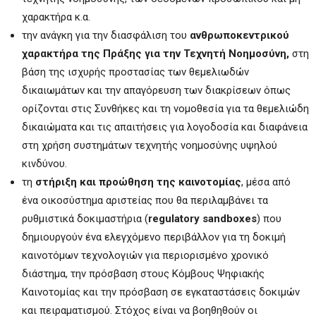
χαρακτήρα κ.α.
την ανάγκη για την διασφάλιση του
ανθρωποκεντρικού
χαρακτήρα της Πράξης για την Τεχνητή Νοημοσύνη,
στη
βάση της ισχυρής προστασίας των θεμελιωδών
δικαιωμάτων και την απαγόρευση των διακρίσεων όπως
ορίζονται στις Συνθήκες και τη νομοθεσία για τα θεμελιώδη
δικαιώματα και τις απαιτήσεις για λογοδοσία και διαφάνεια
στη χρήση συστημάτων τεχνητής νοημοσύνης υψηλού
κινδύνου.
τη
στήριξη και προώθηση της καινοτομίας
, μέσα από
ένα οικοσύστημα αριστείας που θα περιλαμβάνει τα
ρυθμιστικά δοκιμαστήρια (
regulatory sandboxes
) που
δημιουργούν ένα ελεγχόμενο περιβάλλον για τη δοκιμή
καινοτόμων τεχνολογιών για περιορισμένο χρονικό
διάστημα, την πρόσβαση στους Κόμβους Ψηφιακής
Καινοτομίας και την πρόσβαση σε εγκαταστάσεις δοκιμών
και πειραματισμού. Στόχος είναι να βοηθηθούν οι