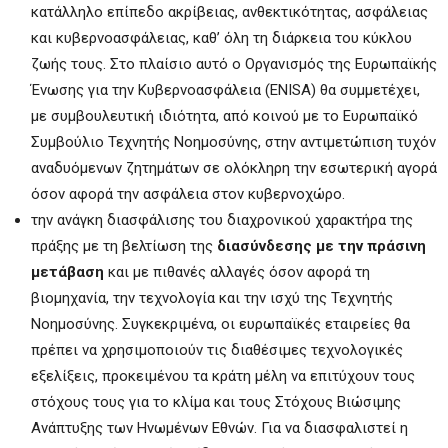
κατάλληλο επίπεδο ακρίβειας, ανθεκτικότητας, ασφάλειας
και κυβερνοασφάλειας, καθ’ όλη τη διάρκεια του κύκλου
ζωής τους. Στο πλαίσιο αυτό ο Οργανισμός της Ευρωπαϊκής
Ένωσης για την Κυβερνοασφάλεια (ENISA) θα συμμετέχει,
με συμβουλευτική ιδιότητα, από κοινού με το Ευρωπαϊκό
Συμβούλιο Τεχνητής Νοημοσύνης, στην αντιμετώπιση τυχόν
αναδυόμενων ζητημάτων σε ολόκληρη την εσωτερική αγορά
όσον αφορά την ασφάλεια στον κυβερνοχώρο.
την ανάγκη διασφάλισης του διαχρονικού χαρακτήρα της
πράξης με τη βελτίωση της
διασύνδεσης με την πράσινη
μετάβαση
και με πιθανές αλλαγές όσον αφορά τη
βιομηχανία, την τεχνολογία και την ισχύ της Τεχνητής
Νοημοσύνης. Συγκεκριμένα, οι ευρωπαϊκές εταιρείες θα
πρέπει να χρησιμοποιούν τις διαθέσιμες τεχνολογικές
εξελίξεις, προκειμένου τα κράτη μέλη να επιτύχουν τους
στόχους τους για το κλίμα και τους Στόχους Βιώσιμης
Ανάπτυξης των Ηνωμένων Εθνών. Για να διασφαλιστεί η