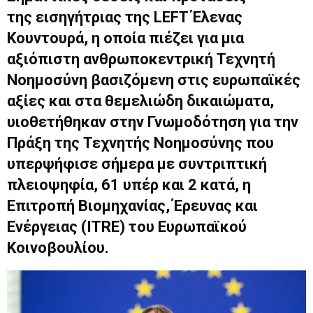
της εισηγήτριας της LEFT Έλενας
Κουντουρά, η οποία πιέζει για μια
αξιόπιστη ανθρωποκεντρική Τεχνητή
Νοημοσύνη βασιζόμενη στις ευρωπαϊκές
αξίες και στα θεμελιώδη δικαιώματα,
υιοθετήθηκαν στην Γνωμοδότηση για την
Πράξη της Τεχνητής Νοημοσύνης που
υπερψήφισε σήμερα με συντριπτική
πλειοψηφία, 61 υπέρ και 2 κατά, η
Επιτροπή Βιομηχανίας, Έρευνας και
Ενέργειας (ITRE) του Ευρωπαϊκού
Κοινοβουλίου.