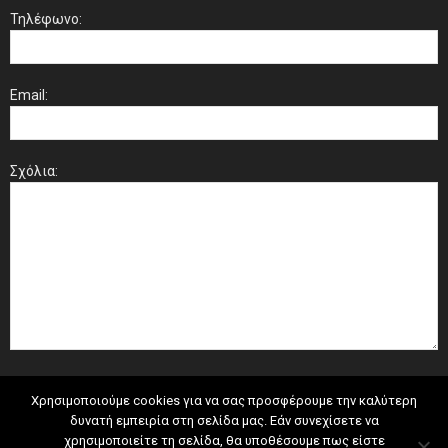
Τηλέφωνο:
Email:
Σχόλια:
Χρησιμοποιούμε cookies για να σας προσφέρουμε την καλύτερη
δυνατή εμπειρία στη σελίδα μας. Εάν συνεχίσετε να
χρησιμοποιείτε τη σελίδα, θα υποθέσουμε πως είστε