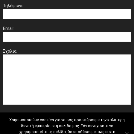
Τηλέφωνο:
Email:
Σχόλια:
Χρησιμοποιούμε cookies για να σας προσφέρουμε την καλύτερη
δυνατή εμπειρία στη σελίδα μας. Εάν συνεχίσετε να
χρησιμοποιείτε τη σελίδα, θα υποθέσουμε πως είστε