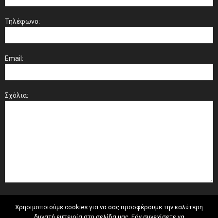
Τηλέφωνο:
Email:
Σχόλια:
Χρησιμοποιούμε cookies για να σας προσφέρουμε την καλύτερη
δυνατή εμπειρία στη σελίδα μας. Εάν συνεχίσετε να