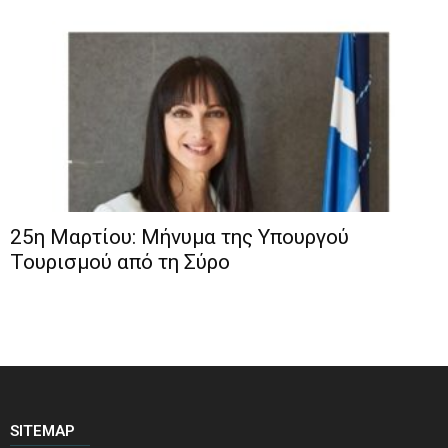
25η Μαρτίου: Μήνυμα της Υπουργού
Τουρισμού από τη Σύρο
SITEMAP