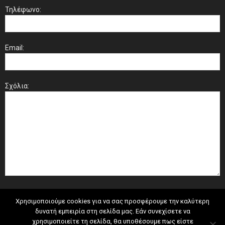
Τηλέφωνο:
Email:
Σχόλια:
Χρησιμοποιούμε cookies για να σας προσφέρουμε την καλύτερη
δυνατή εμπειρία στη σελίδα μας. Εάν συνεχίσετε να
χρησιμοποιείτε τη σελίδα, θα υποθέσουμε πως είστε