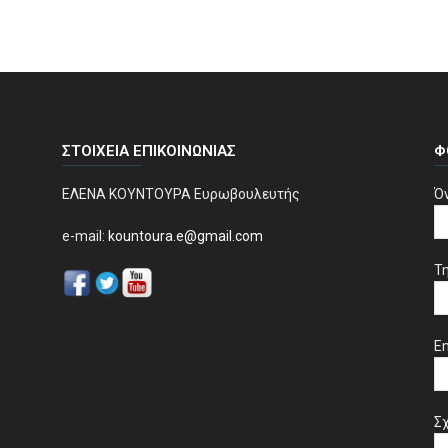
ΣΤΟΙΧΕΊΑ ΕΠΙΚΟΙΝΩΝΊΑΣ
Φ
ΕΛΕΝΑ ΚΟΥΝΤΟΥΡΑ Ευρωβουλευτής
Ό
e-mail:
kountoura.e@gmail.com
Τ
Em
Σχ