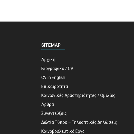
SITEMAP
Αρχική
Βιογραφικό / CV
CV in English
Επικαιρότητα
Κοινωνικές Δραστηριότητες / Ομιλίες
Άρθρα
Συνεντεύξεις
Δελτία Τύπου – Τηλεοπτικές Δηλώσεις
Κοινοβουλευτικό Εργο