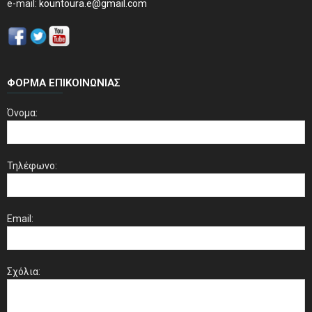
e-mail:
kountoura.e@gmail.com
ΦΌΡΜΑ ΕΠΙΚΟΙΝΩΝΊΑΣ
Όνομα:
Τηλέφωνο:
Email:
Σχόλια: