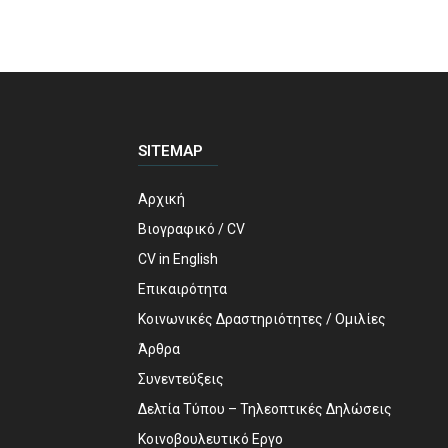
SITEMAP
Αρχική
Βιογραφικό / CV
CV in English
Επικαιρότητα
Κοινωνικές Δραστηριότητες / Ομιλίες
Άρθρα
Συνεντεύξεις
Δελτία Τύπου – Τηλεοπτικές Δηλώσεις
Κοινοβουλευτικό Εργο