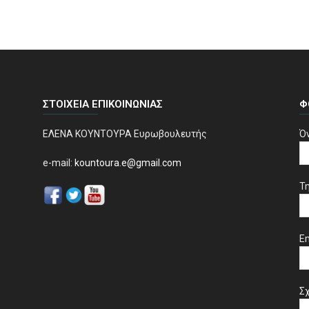
ΣΤΟΙΧΕΊΑ ΕΠΙΚΟΙΝΩΝΊΑΣ
Φ
ΕΛΕΝΑ ΚΟΥΝΤΟΥΡΑ Ευρωβουλευτής
Ό
e-mail:
kountoura.e@gmail.com
Τ
Em
Σχ