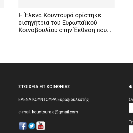
H Έλενα Κουντουρά ορίστηκε
εισηγήτρια του Ευρωπαϊκού
Κοινοβουλίου στην Έκθεση που...
ΣΤΟΙΧΕΊΑ ΕΠΙΚΟΙΝΩΝΊΑΣ
Φ
ΕΛΕΝΑ ΚΟΥΝΤΟΥΡΑ Ευρωβουλευτής
Ό
e-mail:
kountoura.e@gmail.com
Τ