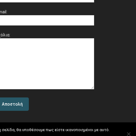
ail:
όλια:
η σελίδα, θα υποθέσουμε πως είστε ικανοποιημένοι με αυτό.