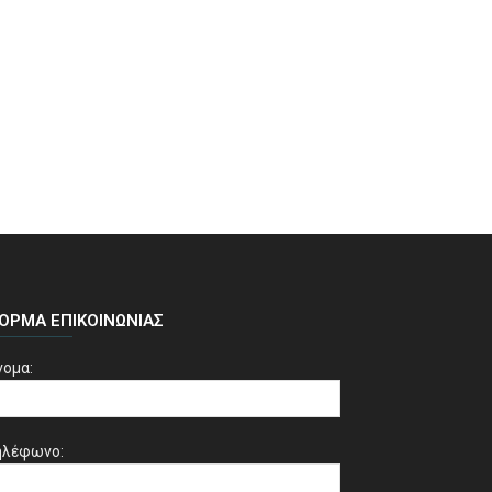
ΌΡΜΑ ΕΠΙΚΟΙΝΩΝΊΑΣ
νομα:
ηλέφωνο: