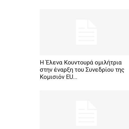
H Έλενα Κουντουρά ομιλήτρια
στην έναρξη του Συνεδρίου της
Κομισιόν EU...