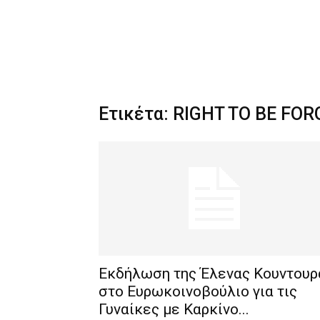
Ετικέτα: RIGHT TO BE FO
Εκδήλωση της Έλενας Κουντουρ
στο Ευρωκοινοβούλιο για τις
Γυναίκες με Καρκίνο...