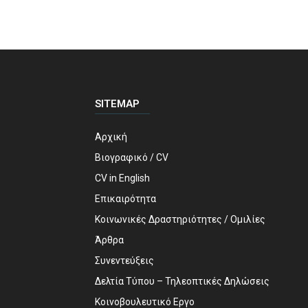
SITEMAP
Αρχική
Βιογραφικό / CV
CV in English
Επικαιρότητα
Κοινωνικές Δραστηριότητες / Ομιλίες
Άρθρα
Συνεντεύξεις
Δελτία Τύπου – Τηλεοπτικές Δηλώσεις
Κοινοβουλευτικό Εργο