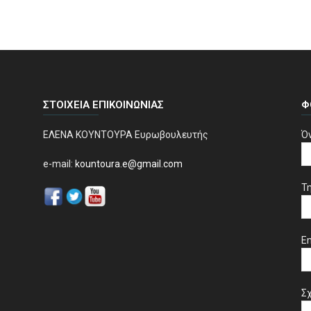
ΣΤΟΙΧΕΊΑ ΕΠΙΚΟΙΝΩΝΊΑΣ
Φ
ΕΛΕΝΑ ΚΟΥΝΤΟΥΡΑ Ευρωβουλευτής
Ό
e-mail:
kountoura.e@gmail.com
Τ
Em
Σχ