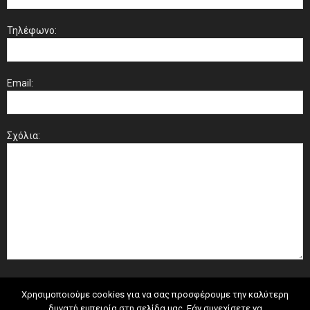
Τηλέφωνο:
Email:
Σχόλια:
Χρησιμοποιούμε cookies για να σας προσφέρουμε την καλύτερη
δυνατή εμπειρία στη σελίδα μας. Εάν συνεχίσετε να