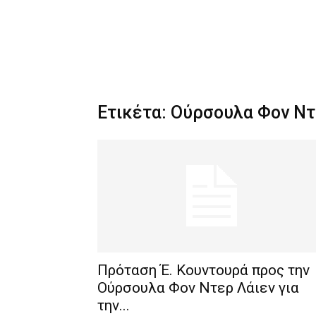
Ετικέτα: Ούρσουλα Φον Ντ
Πρόταση Έ. Κουντουρά προς την
Ούρσουλα Φον Ντερ Λάιεν για
την...