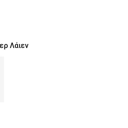
ερ Λάιεν