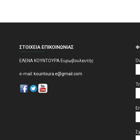
ΣΤΟΙΧΕΊΑ ΕΠΙΚΟΙΝΩΝΊΑΣ
Φ
ΕΛΕΝΑ ΚΟΥΝΤΟΥΡΑ Ευρωβουλευτής
Ό
e-mail:
kountoura.e@gmail.com
Τ
Em
Σχ