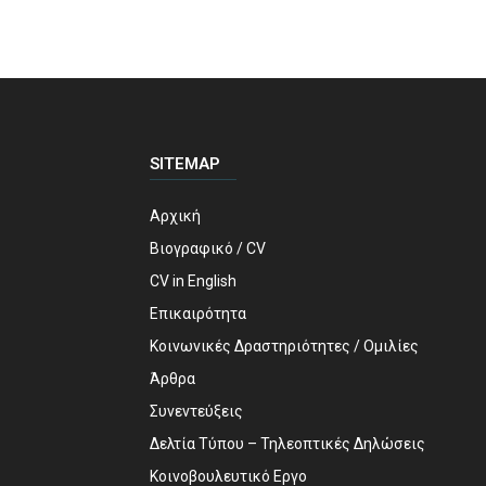
SITEMAP
Αρχική
Βιογραφικό / CV
CV in English
Επικαιρότητα
Κοινωνικές Δραστηριότητες / Ομιλίες
Άρθρα
Συνεντεύξεις
Δελτία Τύπου – Τηλεοπτικές Δηλώσεις
Κοινοβουλευτικό Εργο