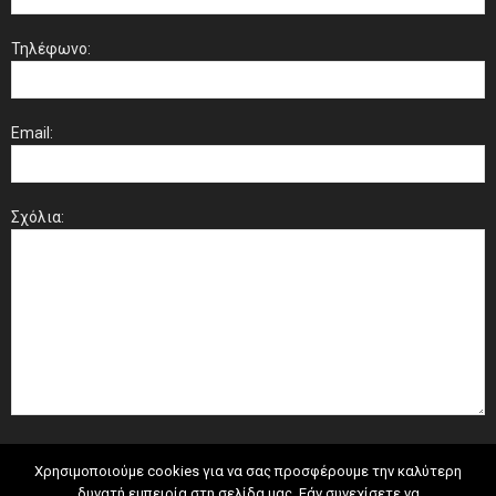
Τηλέφωνο:
Email:
Σχόλια:
Χρησιμοποιούμε cookies για να σας προσφέρουμε την καλύτερη
δυνατή εμπειρία στη σελίδα μας. Εάν συνεχίσετε να