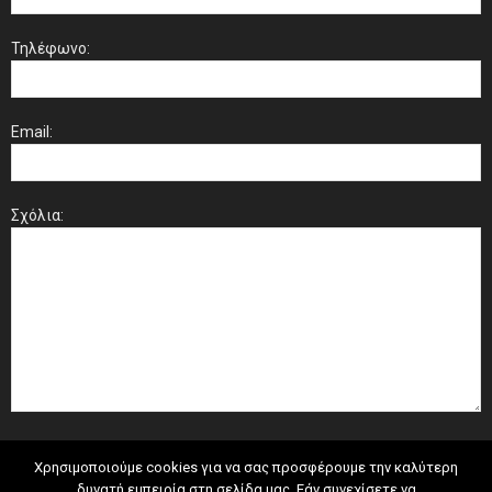
Τηλέφωνο:
Email:
Σχόλια:
Χρησιμοποιούμε cookies για να σας προσφέρουμε την καλύτερη
δυνατή εμπειρία στη σελίδα μας. Εάν συνεχίσετε να