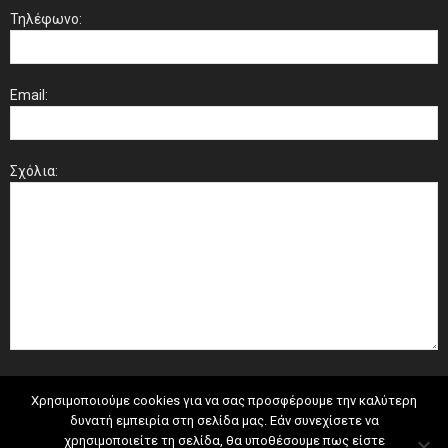
Τηλέφωνο:
Email:
Σχόλια:
Χρησιμοποιούμε cookies για να σας προσφέρουμε την καλύτερη
δυνατή εμπειρία στη σελίδα μας. Εάν συνεχίσετε να
χρησιμοποιείτε τη σελίδα, θα υποθέσουμε πως είστε