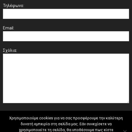
Τηλέφωνο:
Email:
Σχόλια:
Χρησιμοποιούμε cookies για να σας προσφέρουμε την καλύτερη
δυνατή εμπειρία στη σελίδα μας. Εάν συνεχίσετε να
χρησιμοποιείτε τη σελίδα, θα υποθέσουμε πως είστε