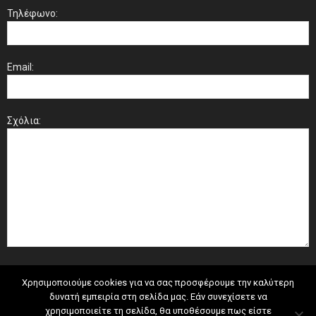
Τηλέφωνο:
Email:
Σχόλια:
Χρησιμοποιούμε cookies για να σας προσφέρουμε την καλύτερη
δυνατή εμπειρία στη σελίδα μας. Εάν συνεχίσετε να
χρησιμοποιείτε τη σελίδα, θα υποθέσουμε πως είστε