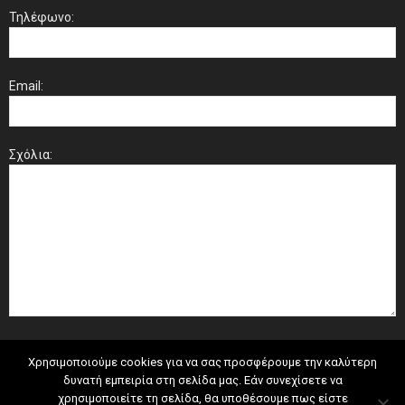
Τηλέφωνο:
Email:
Σχόλια:
Χρησιμοποιούμε cookies για να σας προσφέρουμε την καλύτερη
δυνατή εμπειρία στη σελίδα μας. Εάν συνεχίσετε να
χρησιμοποιείτε τη σελίδα, θα υποθέσουμε πως είστε