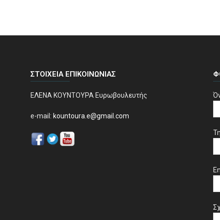
ΣΤΟΙΧΕΊΑ ΕΠΙΚΟΙΝΩΝΊΑΣ
Φ
ΕΛΕΝΑ ΚΟΥΝΤΟΥΡΑ Ευρωβουλευτής
Ό
e-mail:
kountoura.e@gmail.com
Τ
Em
Σχ