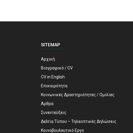
SITEMAP
Αρχική
Βιογραφικό / CV
CV in English
Επικαιρότητα
Κοινωνικές Δραστηριότητες / Ομιλίες
Άρθρα
Συνεντεύξεις
Δελτία Τύπου – Τηλεοπτικές Δηλώσεις
Κοινοβουλευτικό Εργο