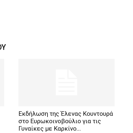
ΟΥ
Εκδήλωση της Έλενας Κουντουρά
στο Ευρωκοινοβούλιο για τις
Γυναίκες με Καρκίνο...