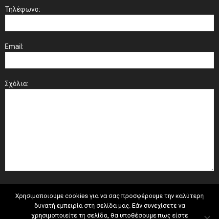
Τηλέφωνο:
Email:
Σχόλια:
Χρησιμοποιούμε cookies για να σας προσφέρουμε την καλύτερη
δυνατή εμπειρία στη σελίδα μας. Εάν συνεχίσετε να
χρησιμοποιείτε τη σελίδα, θα υποθέσουμε πως είστε