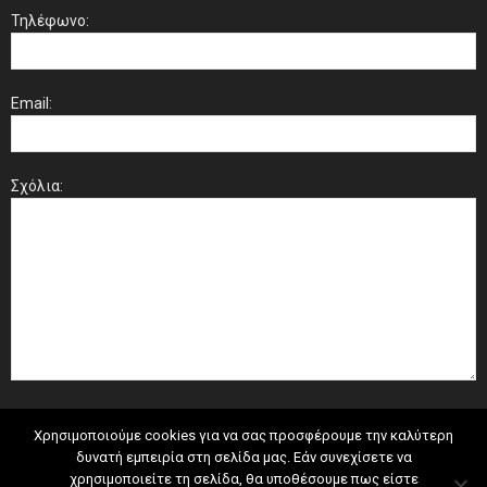
Τηλέφωνο:
Email:
Σχόλια:
Χρησιμοποιούμε cookies για να σας προσφέρουμε την καλύτερη
δυνατή εμπειρία στη σελίδα μας. Εάν συνεχίσετε να
χρησιμοποιείτε τη σελίδα, θα υποθέσουμε πως είστε