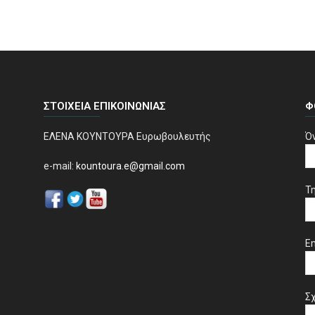
ΣΤΟΙΧΕΊΑ ΕΠΙΚΟΙΝΩΝΊΑΣ
Φ
ΕΛΕΝΑ ΚΟΥΝΤΟΥΡΑ Ευρωβουλευτής
Ό
e-mail:
kountoura.e@gmail.com
Τ
Em
Σχ