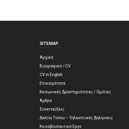
SITEMAP
Αρχική
Βιογραφικό / CV
CV in English
Επικαιρότητα
Κοινωνικές Δραστηριότητες / Ομιλίες
Άρθρα
Συνεντεύξεις
Δελτία Τύπου – Τηλεοπτικές Δηλώσεις
Κοινοβουλευτικό Εργο