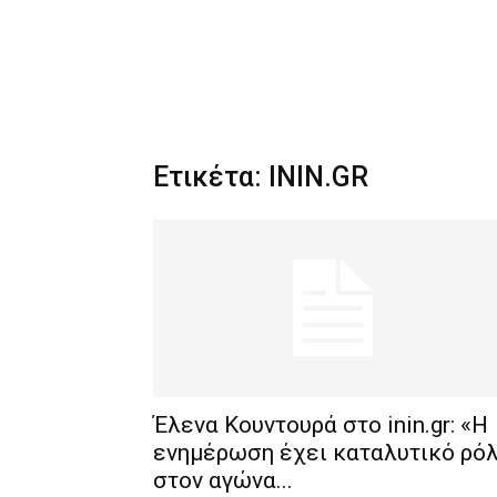
Ετικέτα: ININ.GR
Έλενα Κουντουρά στο inin.gr: «H
ενημέρωση έχει καταλυτικό ρό
στον αγώνα...