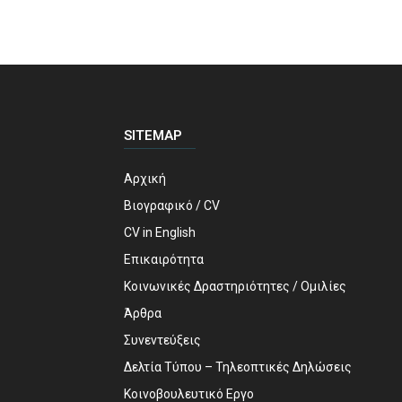
SITEMAP
Αρχική
Βιογραφικό / CV
CV in English
Επικαιρότητα
Κοινωνικές Δραστηριότητες / Ομιλίες
Άρθρα
Συνεντεύξεις
Δελτία Τύπου – Τηλεοπτικές Δηλώσεις
Κοινοβουλευτικό Εργο