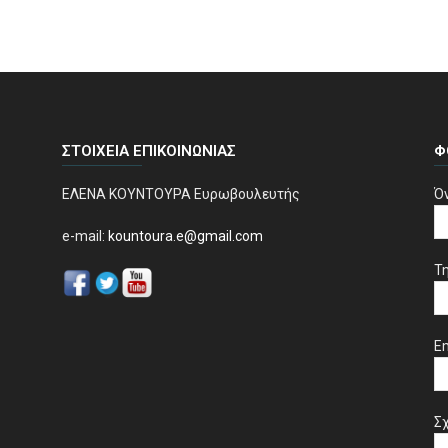
ΣΤΟΙΧΕΊΑ ΕΠΙΚΟΙΝΩΝΊΑΣ
Φ
ΕΛΕΝΑ ΚΟΥΝΤΟΥΡΑ Ευρωβουλευτής
Ό
e-mail:
kountoura.e@gmail.com
Τ
Em
Σχ