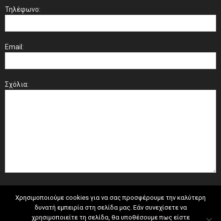
Τηλέφωνο:
Email:
Σχόλια:
Χρησιμοποιούμε cookies για να σας προσφέρουμε την καλύτερη
δυνατή εμπειρία στη σελίδα μας. Εάν συνεχίσετε να
χρησιμοποιείτε τη σελίδα, θα υποθέσουμε πως είστε