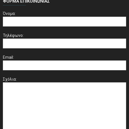
ΦΌΡΜΑ ΕΠΙΚΟΙΝΩΝΊΑΣ
Όνομα:
Τηλέφωνο:
Email:
Σχόλια: