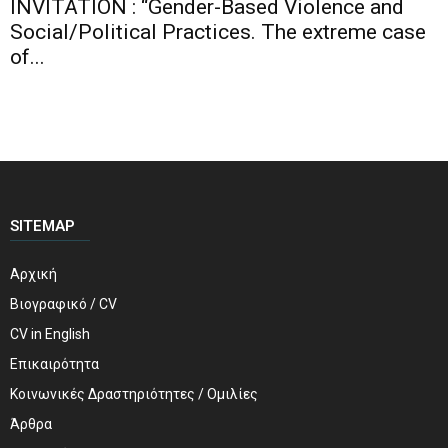
INVITATION : “Gender-Based Violence and
Social/Political Practices. The extreme case
of...
SITEMAP
Αρχική
Βιογραφικό / CV
CV in English
Επικαιρότητα
Κοινωνικές Δραστηριότητες / Ομιλίες
Άρθρα