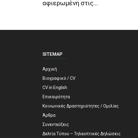
αφιερωμένη στις...
SITEMAP
Αρχική
Βιογραφικό / CV
CV in English
Επικαιρότητα
Κοινωνικές Δραστηριότητες / Ομιλίες
Άρθρα
Συνεντεύξεις
Δελτία Τύπου – Τηλεοπτικές Δηλώσεις