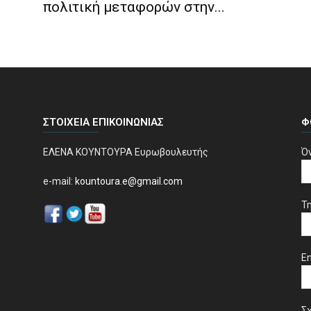
πολιτική μεταφορών στην...
ΣΤΟΙΧΕΊΑ ΕΠΙΚΟΙΝΩΝΊΑΣ
Φ
ΕΛΕΝΑ ΚΟΥΝΤΟΥΡΑ Ευρωβουλευτής
Ό
e-mail:
kountoura.e@gmail.com
Τ
Em
Σχ