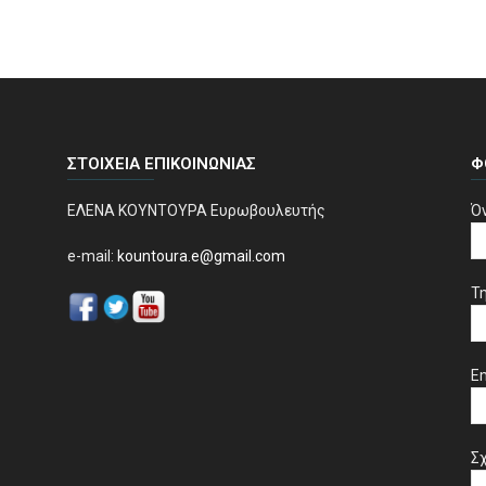
ΣΤΟΙΧΕΊΑ ΕΠΙΚΟΙΝΩΝΊΑΣ
Φ
ΕΛΕΝΑ ΚΟΥΝΤΟΥΡΑ Ευρωβουλευτής
Ό
e-mail:
kountoura.e@gmail.com
Τ
Em
Σχ