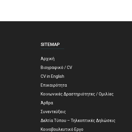
SITEMAP
Αρχική
Βιογραφικό / CV
CV in English
Επικαιρότητα
Κοινωνικές Δραστηριότητες / Ομιλίες
Άρθρα
Συνεντεύξεις
Δελτία Τύπου – Τηλεοπτικές Δηλώσεις
Κοινοβουλευτικό Εργο