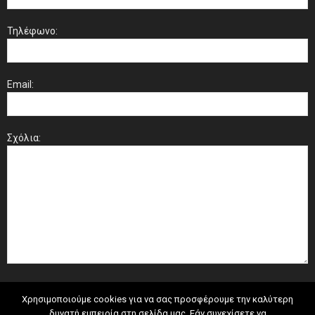
Τηλέφωνο:
Email:
Σχόλια:
Χρησιμοποιούμε cookies για να σας προσφέρουμε την καλύτερη
δυνατή εμπειρία στη σελίδα μας. Εάν συνεχίσετε να