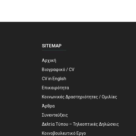
SITEMAP
Αρχική
Βιογραφικό / CV
CV in English
Επικαιρότητα
Κοινωνικές Δραστηριότητες / Ομιλίες
Άρθρα
Συνεντεύξεις
Δελτία Τύπου – Τηλεοπτικές Δηλώσεις
Κοινοβουλευτικό Εργο