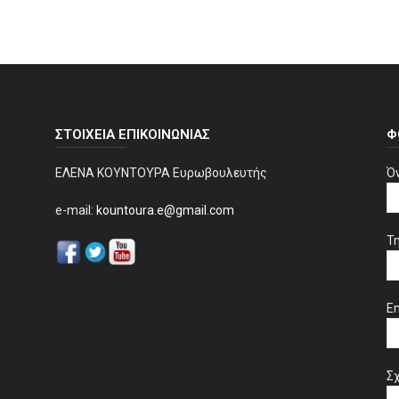
ΣΤΟΙΧΕΊΑ ΕΠΙΚΟΙΝΩΝΊΑΣ
Φ
ΕΛΕΝΑ ΚΟΥΝΤΟΥΡΑ Ευρωβουλευτής
Ό
e-mail:
kountoura.e@gmail.com
Τ
Em
Σχ