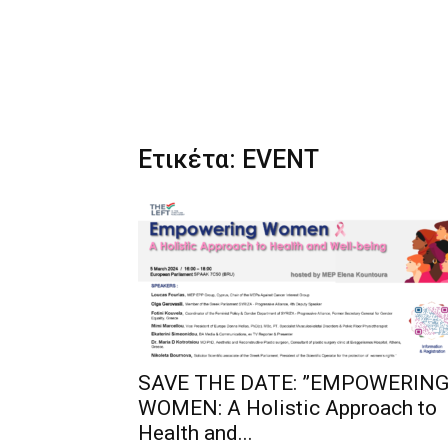
Ετικέτα: EVENT
SAVE THE DATE: ”EMPOWERIN
WOMEN: A Holistic Approach to
Health and...