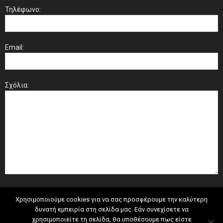
Τηλέφωνο:
Email:
Σχόλια:
Χρησιμοποιούμε cookies για να σας προσφέρουμε την καλύτερη
δυνατή εμπειρία στη σελίδα μας. Εάν συνεχίσετε να
χρησιμοποιείτε τη σελίδα, θα υποθέσουμε πως είστε