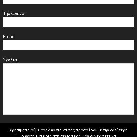
Τηλέφωνο:
Email:
Σχόλια:
Χρησιμοποιούμε cookies για να σας προσφέρουμε την καλύτερη
δυνατή εμπειρία στη σελίδα μας. Εάν συνεχίσετε να