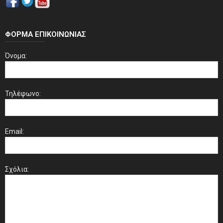
ΦΌΡΜΑ ΕΠΙΚΟΙΝΩΝΊΑΣ
Όνομα:
Τηλέφωνο:
Email:
Σχόλια: