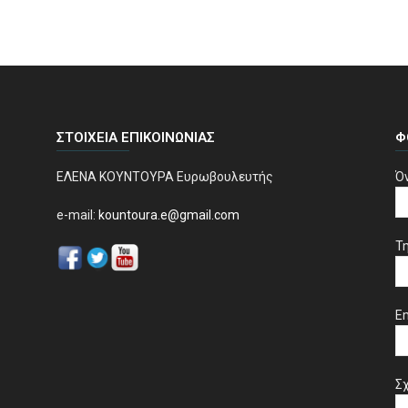
ΣΤΟΙΧΕΊΑ ΕΠΙΚΟΙΝΩΝΊΑΣ
Φ
ΕΛΕΝΑ ΚΟΥΝΤΟΥΡΑ Ευρωβουλευτής
Ό
e-mail:
kountoura.e@gmail.com
Τ
Em
Σχ