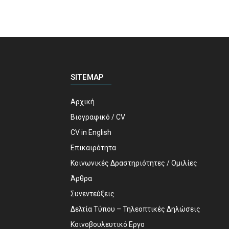
SITEMAP
Αρχική
Βιογραφικό / CV
CV in English
Επικαιρότητα
Κοινωνικές Δραστηριότητες / Ομιλίες
Άρθρα
Συνεντεύξεις
Δελτία Τύπου – Τηλεοπτικές Δηλώσεις
Κοινοβουλευτικό Εργο