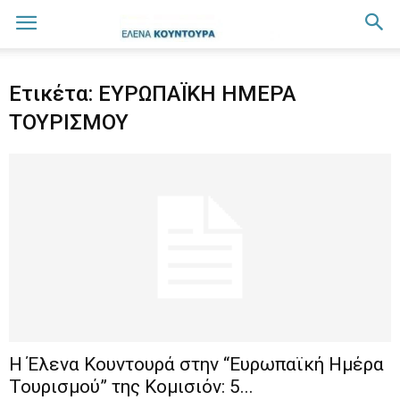
Ετικέτα: ΕΥΡΩΠΑΪΚΗ ΗΜΕΡΑ
ΤΟΥΡΙΣΜΟΥ
H Έλενα Κουντουρά στην “Ευρωπαϊκή Ημέρα
Τουρισμού” της Κομισιόν: 5...