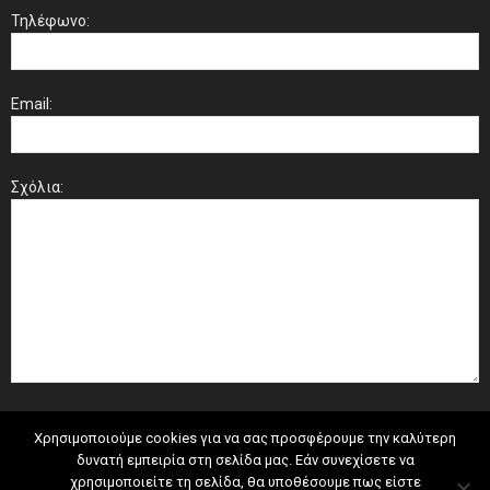
Τηλέφωνο:
Email:
Σχόλια:
Χρησιμοποιούμε cookies για να σας προσφέρουμε την καλύτερη
δυνατή εμπειρία στη σελίδα μας. Εάν συνεχίσετε να
χρησιμοποιείτε τη σελίδα, θα υποθέσουμε πως είστε