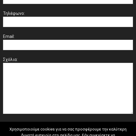
Τηλέφωνο:
Email:
Σχόλια:
Χρησιμοποιούμε cookies για να σας προσφέρουμε την καλύτερη
δυνατή εμπειρία στη σελίδα μας. Εάν συνεχίσετε να