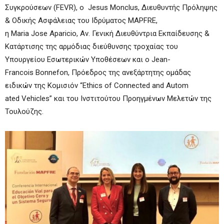
Συγκρούσεων (FEVR), ο Jesus Monclus, Διευθυντής Πρόληψης
& Οδικής Ασφάλειας του Ιδρύματος MAPFRE,
η Maria Jose Aparicio, Αν. Γενική Διευθύντρια Εκπαίδευσης &
Κατάρτισης της αρμόδιας διεύθυνσης τροχαίας του
Υπουργείου Εσωτερικών Υποθέσεων και ο Jean-
Francois Bonnefon, Πρόεδρος της ανεξάρτητης ομάδας
ειδικών της Κομισιόν “Ethics of Connected and Autom
ated Vehicles” και του Ινστιτούτου Προηγμένων Μελετών της
Τουλούζης.