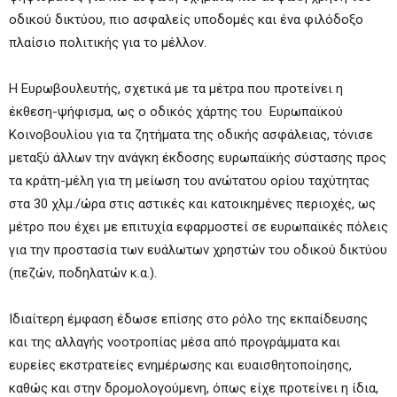
οδικού δικτύου, πιο ασφαλείς υποδομές και ένα φιλόδοξο
πλαίσιο πολιτικής για το μέλλον.
Η Ευρωβουλευτής, σχετικά με τα μέτρα που προτείνει η
έκθεση-ψήφισμα, ως ο οδικός χάρτης του Ευρωπαϊκού
Κοινοβουλίου για τα ζητήματα της οδικής ασφάλειας, τόνισε
μεταξύ άλλων την ανάγκη έκδοσης ευρωπαϊκής σύστασης προς
τα κράτη-μέλη για τη μείωση του ανώτατου ορίου ταχύτητας
στα 30 χλμ./ώρα στις αστικές και κατοικημένες περιοχές, ως
μέτρο που έχει με επιτυχία εφαρμοστεί σε ευρωπαϊκές πόλεις
για την προστασία των ευάλωτων χρηστών του οδικού δικτύου
(πεζών, ποδηλατών κ.α.).
Ιδιαίτερη έμφαση έδωσε επίσης στο ρόλο της εκπαίδευσης
και της αλλαγής νοοτροπίας μέσα από προγράμματα και
ευρείες εκστρατείες ενημέρωσης και ευαισθητοποίησης,
καθώς και στην δρομολογούμενη, όπως είχε προτείνει η ίδια,