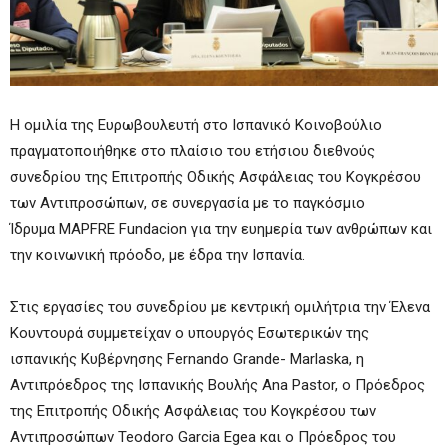
Η ομιλία της Ευρωβουλευτή στο Ισπανικό Κοινοβούλιο
πραγματοποιήθηκε στο πλαίσιο του ετήσιου διεθνούς
συνεδρίου της Επιτροπής Οδικής Ασφάλειας του Κογκρέσου
των Αντιπροσώπων, σε συνεργασία με το παγκόσμιο
Ίδρυμα MAPFRE Fundacion για την ευημερία των ανθρώπων και
την κοινωνική πρόοδο, με έδρα την Ισπανία.
Στις εργασίες του συνεδρίου με κεντρική ομιλήτρια την Έλενα
Κουντουρά συμμετείχαν ο υπουργός Εσωτερικών της
ισπανικής Κυβέρνησης Fernando Grande- Marlaska, η
Αντιπρόεδρος της Ισπανικής Βουλής Ana Pastor, ο Πρόεδρος
της Επιτροπής Οδικής Ασφάλειας του Κογκρέσου των
Αντιπροσώπων Teodoro Garcia Eg
ea και ο Πρόεδρος του