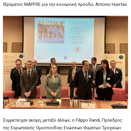
Ιδρύματος MAPFRE για την κοινωνική πρόoδο, Antonio Huertas.
Συμμετείχαν ακόμη, μεταξύ άλλων, ο Filippo Randi, Πρόεδρος
της Ευρωπαϊκής Ομοσπονδίας Ενώσεων Θυμάτων Τροχαίων