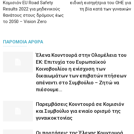
Κομισιόν EU Road Safety
ειδική εισηγήτρια του ΟΗΕ για
Results 2022 για μηδενικούς
τη βία κατά των γυναικών
θανάτους στους δρόμους έως
το 2050 – Vision Zero
ΠΑΡΟΜΟΙΑ ΑΡΘΡΑ
Έλενα Κουντουρά στην Ολομέλεια του
ΕΚ: Επιτυχία του Ευρωπαϊκού
Κοινοβουλίου η ενίσχυση των
δικαιωμάτων των επιβατών πτήσεων
απέναντι στο Συμβούλιο – Ζητώ να
πιέσουμε...
Παρεμβάσεις Κουντουρά σε Κομισιόν
και Συμβούλιο για ενιαίο ορισμό της
γυναικοκτονίας
Οι προτάσεις της Έλενας Κουντουρά