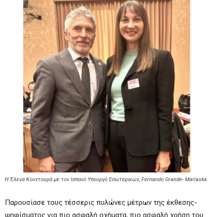
H Έλενα Κουντουρά με τον Ισπανό Υπουργό Εσωτερικών, Fernando Grande- Marlaska
Παρουσίασε τους τέσσερις πυλώνες μέτρων της έκθεσης-
ψηφίσματος για πιο ασφαλή οχήματα, πιο ασφαλή χρήση του