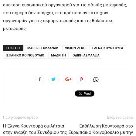
σύσταση ευρωπαϊκού οργανισμού για τις οδικές μεταφορές,
που σήμερα δεν υπάρχει, στα πρότυπα αντίστοιχων
οργανισμών για τις αερομεταφορές και τις θαλάσσιες
μεταφορές.
ΕΤΙΚΕΤΕΣ
MAPFRE Fundacion
VISION ZERO
ΕΛΕΝΑ ΚΟΥΝΤΟΥΡΑ
ΙΣΠΑΝΙΚΟ ΚΟΙΝΟΒΟΥΛΙΟ
ΜΑΔΡΙΤΗ
ΟΔΙΚΗ ΑΣΦΑΛΕΙΑ
Προηγούμενο άρθρο
Επόμενο άρθρο
H Έλενα Κουντουρά ομιλήτρια
Εκδήλωση Κουντουρά στο
στην έναρξη του Συνεδρίου της
Ευρωπαϊκό Κοινοβούλιο με την