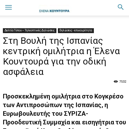
Δελτία Τύπου – Τηλεοπτικές Δηλώσεις
δηλώσεις - επικαιρότητα
Στη Βουλή της Ισπανίας
κεντρική ομιλήτρια η Έλενα
Κουντουρά για την οδική
ασφάλεια
7532
Προσκεκλημένη ομιλήτρια στο Κογκρέσο
των Αντιπροσώπων της Ισπανίας, η
Ευρωβουλευτής του ΣΥΡΙΖΑ-
Προοδευτική Συμμαχία και εισηγήτρια του