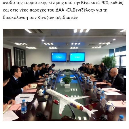
άνοδο της τουριστικής κίνησης από την Κίνα κατά 70%, καθώς
και στις νέες παροχές του ΔΑΑ «Ελ.Βενιζέλος» για τη
διευκόλυνση των Κινέζων ταξιδιωτών.