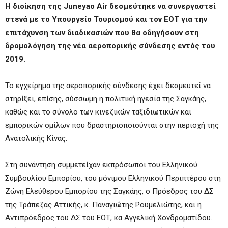
Η διοίκηση της Juneyao Air δεσμεύτηκε να συνεργαστεί
στενά με το Υπουργείο Τουρισμού και τον ΕΟΤ για την
επιτάχυνση των διαδικασιών που θα οδηγήσουν στη
δρομολόγηση της νέα αεροπορικής σύνδεσης εντός του
2019.
Το εγχείρημα της αεροπορικής σύνδεσης έχει δεσμευτεί να
στηρίξει, επίσης, σύσσωμη η πολιτική ηγεσία της Σαγκάης,
καθώς και το σύνολο των κινεζικών ταξιδιωτικών και
εμπορικών ομίλων που δραστηριοποιούνται στην περιοχή της
Ανατολικής Κίνας.
Στη συνάντηση συμμετείχαν εκπρόσωποι του Ελληνικού
Συμβουλίου Εμπορίου, του μόνιμου Ελληνικού Περιπτέρου στη
Ζώνη Ελεύθερου Εμπορίου της Σαγκάης, ο Πρόεδρος του ΔΣ
της Τράπεζας Αττικής, κ. Παναγιώτης Ρουμελιώτης, και η
Αντιπρόεδρος του ΔΣ του ΕΟΤ, κα Αγγελική Χονδροματίδου.