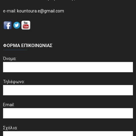
e-mail:
kountoura.e@gmail.com
ΦΌΡΜΑ ΕΠΙΚΟΙΝΩΝΊΑΣ
Όνομα:
Τηλέφωνο:
Email:
Σχόλια: