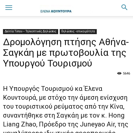
Δελτία Τύπου – Τηλεοπτικές Δηλώσεις
δηλώσεις - επικαιρότητα
Δρομολόγηση πτήσης Αθήνα-
Σαγκάη με πρωτοβουλία της
Υπουργού Τουρισμού
5646
Η Υπουργός Τουρισμού κα Έλενα
Κουντουρά, με στόχο την άμεση ενίσχυση
του τουριστικού ρεύματος από την Κίνα,
συναντήθηκε στη Σαγκάη με τον κ. Hong
Liang Zhao, Πρόεδρο της
Juneyao Air
, της