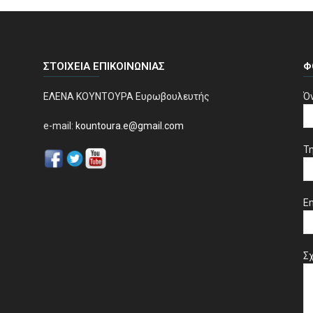
ΣΤΟΙΧΕΊΑ ΕΠΙΚΟΙΝΩΝΊΑΣ
Φ
ΕΛΕΝΑ ΚΟΥΝΤΟΥΡΑ Ευρωβουλευτής
Ό
e-mail:
kountoura.e@gmail.com
Τ
Em
Σχ