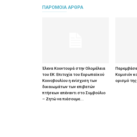
ΠΑΡΟΜΟΙΑ ΑΡΘΡΑ
Έλενα Κουντουρά στην Ολομέλεια
Παρεμβάσε
του ΕΚ: Επιτυχία του Ευρωπαϊκού
Κομισιόν κα
Κοινοβουλίου η ενίσχυση των
ορισμό της
δικαιωμάτων των επιβατών
πτήσεων απέναντι στο Συμβούλιο
– Ζητώ να πιέσουμε...