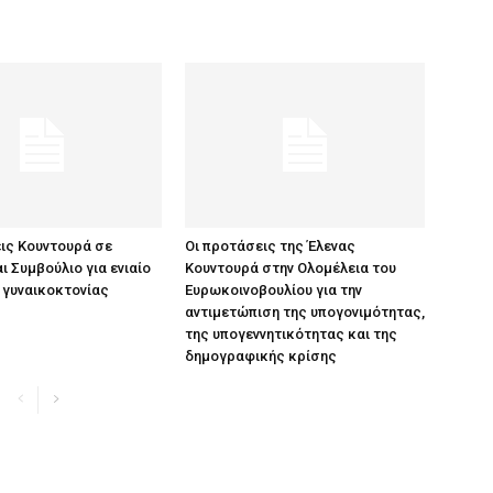
ις Κουντουρά σε
Οι προτάσεις της Έλενας
ι Συμβούλιο για ενιαίο
Κουντουρά στην Ολομέλεια του
 γυναικοκτονίας
Ευρωκοινοβουλίου για την
αντιμετώπιση της υπογονιμότητας,
της υπογεννητικότητας και της
δημογραφικής κρίσης