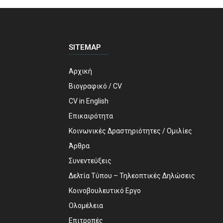
SITEMAP
Αρχική
Βιογραφικό / CV
CV in English
Επικαιρότητα
Κοινωνικές Δραστηριότητες / Ομιλίες
Άρθρα
Συνεντεύξεις
Δελτία Τύπου – Τηλεοπτικές Δηλώσεις
Κοινοβουλευτικό Εργο
Ολομέλεια
Επιτροπές