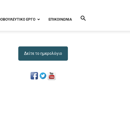
ΝΟΒΟΥΛΕΥΤΙΚΌ ΕΡΓΟ
ΕΠΙΚΟΙΝΩΝΊΑ
Δείτε το ημερολόγιο