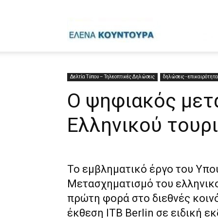
Έ
Κ
Δελτία Τύπου – Τηλεοπτικές Δηλώσεις
δηλώσεις - επικαιρότητα
Ο ψηφιακός μετ
Ελληνικού τουρ
Το εμβληματικό έργο του Υπο
Μετασχηματισμό του ελληνικο
πρώτη φορά στο διεθνές κοινό
έκθεση ITB Berlin σε ειδική 