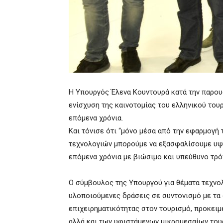
Η Υπουργός Έλενα Κουντουρά κατά την παρου
ενίσχυση της καινοτομίας του ελληνικού του
επόμενα χρόνια.
Και τόνισε ότι “μόνο μέσα από την εφαρμογή
τεχνολογιών μπορούμε να εξασφαλίσουμε υψη
επόμενα χρόνια με βιώσιμο και υπεύθυνο τρόπ
Ο σύμβουλος της Υπουργού για θέματα τεχνολ
υλοποιούμενες δράσεις σε συντονισμό με τα 
επιχειρηματικότητας στον τουρισμό, προκειμ
αλλά και των υφιστάμενων μικρομεσαίων του