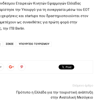
υνδέσμου Εταιρειών Κινητών Εφαρμογών Ελλάδας
χαρίστησε την Υπουργό για τη συνεργασία μέσω του ΕΟΤ
ιχειρήσεις και startups που δραστηριοποιούνται στον
υμμετέχουν ως συνεκθέτες για πρώτη φορά στην
την ITB Berlin.
ς
ΣΕΚΕΕ
ΥΠΟΥΡΓΕΙΟ ΤΟΥΡΙΣΜΟΥ
er
Επόμενο άρθρο
Πρότυπο η Ελλάδα για την τουριστική ανάπτυξη
στην Ανατολική Μεσόγειο