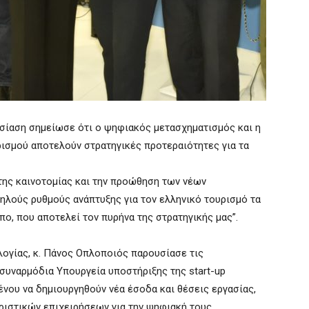
σίαση σημείωσε ότι ο ψηφιακός μετασχηματισμός και η
ρισμού αποτελούν στρατηγικές προτεραιότητες για τα
 της καινοτομίας και την προώθηση των νέων
λούς ρυθμούς ανάπτυξης για τον ελληνικό τουρισμό τα
ο, που αποτελεί τον πυρήνα της στρατηγικής μας”.
ογίας, κ. Πάνος Οπλοποιός παρουσίασε τις
συναρμόδια Υπουργεία υποστήριξης της start-up
ένου να δημιουργηθούν νέα έσοδα και θέσεις εργασίας,
ριστικών επιχειρήσεων για την ψηφιακή τους