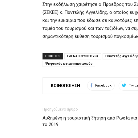
Στην εκδήλωση χαιρέτησε ο Πρόεδρος του Σ
(ΣΕΚΕΕ) κ. Παντελής Αγγελίδης, ο οποίος ευ
και την ευκαιρία που έδωσε σε καινοτόμες επ
τομέα του τουρισμού και των ταξιδίων, να σ
σημαντικότερη έκθεση τουρισμού παγκοσμίως, 
ΕΤΙΚΕΤΕΣ
ΕΛΕΝΑ ΚΟΥΝΤΟΥΡΑ
Παντελής Αγγελίδη
Ψηφιακός μετασχηματισμός
ΚΟΙΝΟΠΟΙΗΣΗ
Facebook
Twitt
Προηγούμενο άρθρο
Αυξημένη η τουριστική ζήτηση από Ρωσία για
το 2019